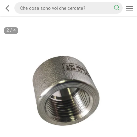
2
/
4