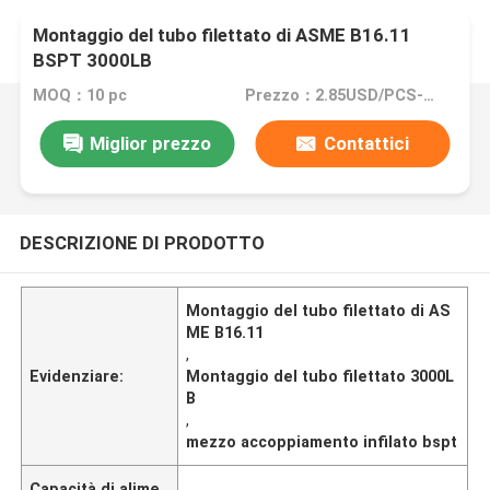
Montaggio del tubo filettato di ASME B16.11
BSPT 3000LB
MOQ：10 pc
Prezzo：2.85USD/PCS--380/PCS
Miglior prezzo
Contattici
DESCRIZIONE DI PRODOTTO
Montaggio del tubo filettato di AS
ME B16.11
,
Evidenziare:
Montaggio del tubo filettato 3000L
B
,
mezzo accoppiamento infilato bspt
Capacità di alime