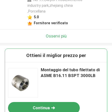
industry park,zhejiang china
,Porcellana
5.0
Fornitore verificato
Osservi più
Ottieni il miglior prezzo per
Montaggio del tubo filettato di
ASME B16.11 BSPT 3000LB
Continua