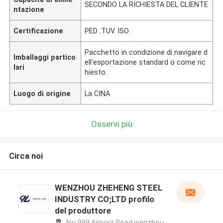
SECONDO LA RICHIESTA DEL CLIENTE
ntazione
Certificazione
PED .TUV. ISO
Pacchetto in condizione di navigare d
Imballaggi partico
ell'esportazione standard o come ric
lari
hiesto.
Luogo di origine
La CINA
Osservi più
Circa noi
WENZHOU ZHEHENG STEEL
INDUSTRY CO;LTD profilo
del produttore
No 999,Airport Road,wenzhou