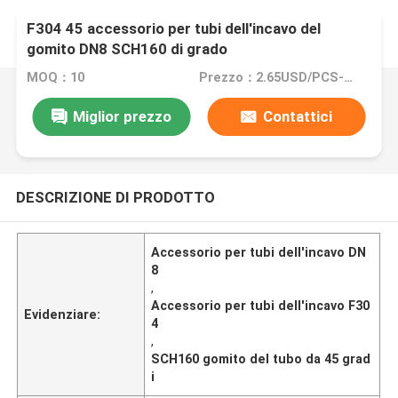
F304 45 accessorio per tubi dell'incavo del
gomito DN8 SCH160 di grado
MOQ：10
Prezzo：2.65USD/PCS--355/PCS
Miglior prezzo
Contattici
DESCRIZIONE DI PRODOTTO
Accessorio per tubi dell'incavo DN
8
,
Accessorio per tubi dell'incavo F30
Evidenziare:
4
,
SCH160 gomito del tubo da 45 grad
i