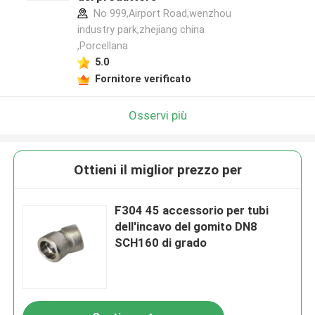
No 999,Airport Road,wenzhou
industry park,zhejiang china
,Porcellana
5.0
Fornitore verificato
Osservi più
Ottieni il miglior prezzo per
F304 45 accessorio per tubi
dell'incavo del gomito DN8
SCH160 di grado