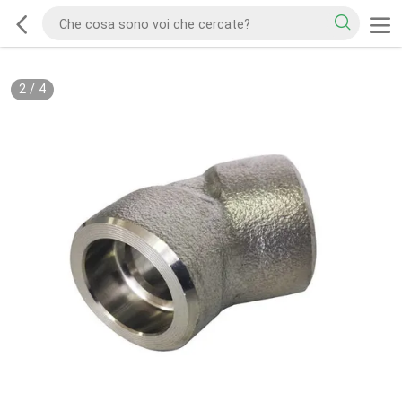
2
/
4