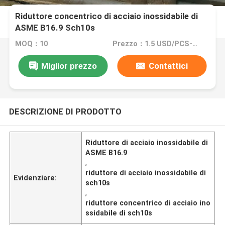
Riduttore concentrico di acciaio inossidabile di
ASME B16.9 Sch10s
MOQ：10
Prezzo：1.5 USD/PCS--5280/PCS
Miglior prezzo
Contattici
DESCRIZIONE DI PRODOTTO
Riduttore di acciaio inossidabile di
ASME B16.9
,
riduttore di acciaio inossidabile di
Evidenziare:
sch10s
,
riduttore concentrico di acciaio ino
ssidabile di sch10s