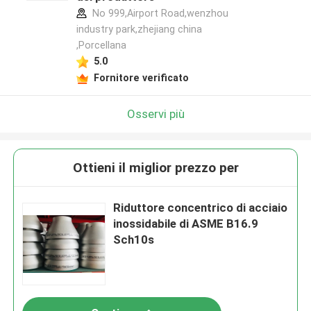
No 999,Airport Road,wenzhou
industry park,zhejiang china
,Porcellana
5.0
Fornitore verificato
Osservi più
Ottieni il miglior prezzo per
Riduttore concentrico di acciaio
inossidabile di ASME B16.9
Sch10s