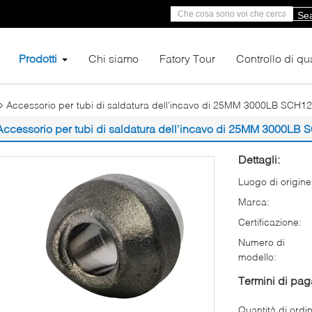
Se
Prodotti
Chi siamo
Fatory Tour
Controllo di qua
Accessorio per tubi di saldatura dell'incavo di 25MM 3000LB SCH1
Accessorio per tubi di saldatura dell'incavo di 25MM 3000LB
Dettagli:
Luogo di origine
Marca:
Certificazione:
Numero di
modello:
Termini di pa
Quantità di ordi