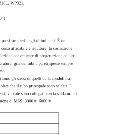
316L, WP321,
04)
 paesi stranieri negli ultimi anni. È un
 costo affidabile e riduttore, la costruzione
elezione conveniente di progettazione ed altri
eratura, grande, tubi a pareti spesse sempre
amo.
i sono gli stessi di quelli della conduttura,
 olets che il tubo principale sono saldati. I
menti, valvole sono collegati con la saldatura di
essione di MSS: 3000 #, 6000 #