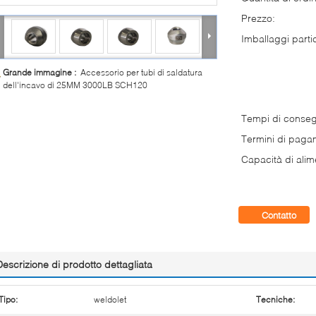
Prezzo:
Imballaggi partic
Grande immagine :
Accessorio per tubi di saldatura
dell'incavo di 25MM 3000LB SCH120
Tempi di conse
Termini di paga
Capacità di alim
Contatto
Descrizione di prodotto dettagliata
Tipo:
weldolet
Tecniche: