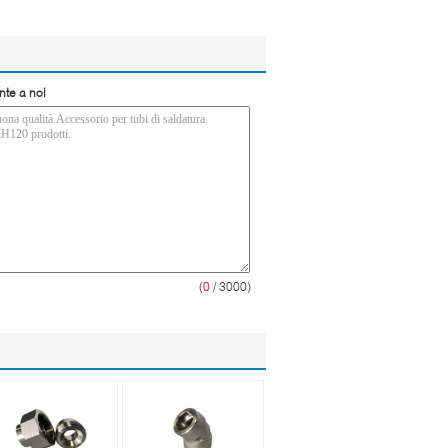
nte a noi
(
0
/ 3000)