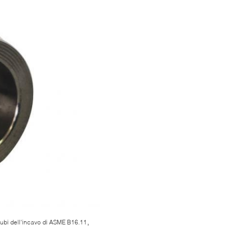
,
tubi dell'incavo di ASME B16.11